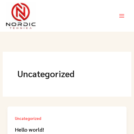
Skip
to
content
Uncategorized
Uncategorized
Hello world!