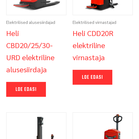
Elektrilised alusesiirdajad
Elektrilised virnastajad
Heli
Heli CDD20R
CBD20/25/30-
elektriline
URD elektriline
virnastaja
alusesiirdaja
LOE EDASI
LOE EDASI