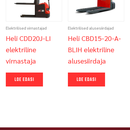
Elektrilised virnastajad
Elektrilised alusesiirdajad
Heli CDD20J-LI
Heli CBD15-20-A-
elektriline
BLIH elektriline
virnastaja
alusesiirdaja
LOE EDASI
LOE EDASI