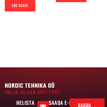
LOE EDASI
NORDIC TEHNIKA OÜ
VALIK ALGAB MÕTTEST
HELISTA
SAADA E-MAIL
SAADA