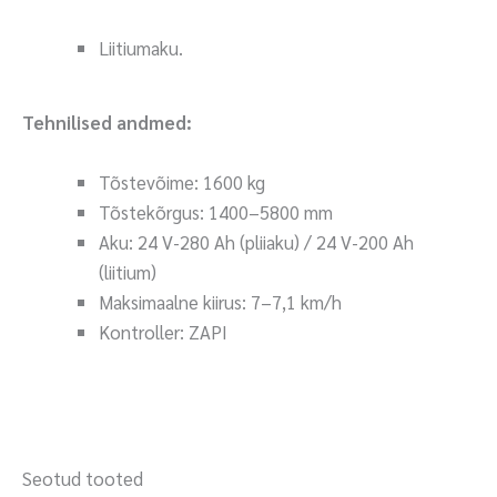
Liitiumaku.
Tehnilised andmed:
Tõstevõime: 1600 kg
Tõstekõrgus: 1400–5800 mm
Aku: 24 V-280 Ah (pliiaku) / 24 V-200 Ah
(liitium)
Maksimaalne kiirus: 7–7,1 km/h
Kontroller: ZAPI
Seotud tooted