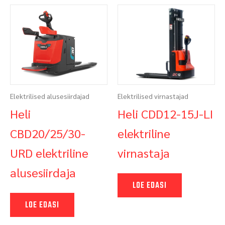
Elektrilised alusesiirdajad
Elektrilised virnastajad
Heli
Heli CDD12-15J-LI
CBD20/25/30-
elektriline
URD elektriline
virnastaja
alusesiirdaja
LOE EDASI
LOE EDASI