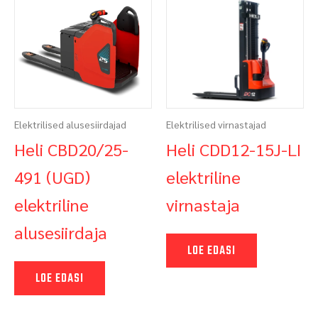
Elektrilised alusesiirdajad
Elektrilised virnastajad
Heli CBD20/25-
Heli CDD12-15J-LI
491 (UGD)
elektriline
elektriline
virnastaja
alusesiirdaja
LOE EDASI
LOE EDASI