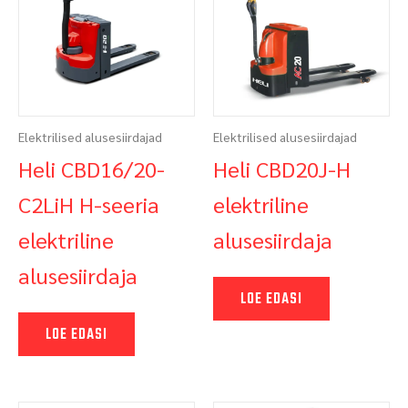
Elektrilised alusesiirdajad
Elektrilised alusesiirdajad
Heli CBD16/20-
Heli CBD20J-H
C2LiH H-seeria
elektriline
elektriline
alusesiirdaja
alusesiirdaja
LOE EDASI
LOE EDASI